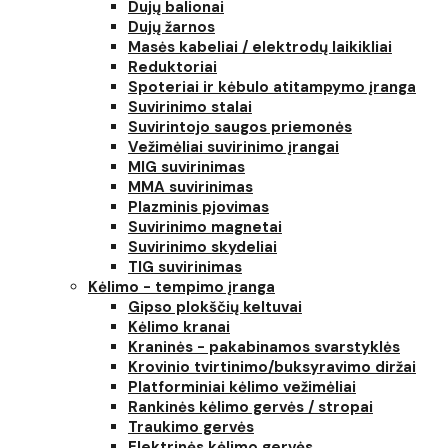
Dujų balionai
Dujų žarnos
Masės kabeliai / elektrodų laikikliai
Reduktoriai
Spoteriai ir kėbulo atitampymo įranga
Suvirinimo stalai
Suvirintojo saugos priemonės
Vežimėliai suvirinimo įrangai
MIG suvirinimas
MMA suvirinimas
Plazminis pjovimas
Suvirinimo magnetai
Suvirinimo skydeliai
TIG suvirinimas
Kėlimo - tempimo įranga
Gipso plokščių keltuvai
Kėlimo kranai
Kraninės - pakabinamos svarstyklės
Krovinio tvirtinimo/buksyravimo diržai
Platforminiai kėlimo vežimėliai
Rankinės kėlimo gervės / stropai
Traukimo gervės
Elektrinės kėlimo gervės