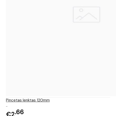
Pincetas lenktas 120mm
..
66
€2