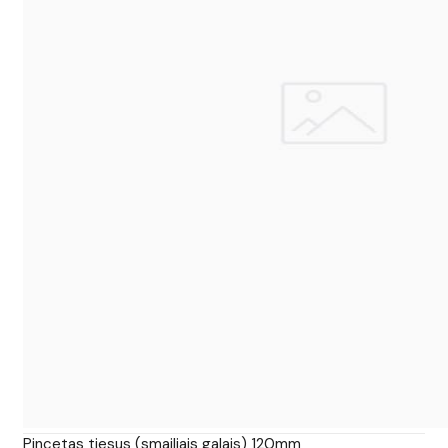
Pincetas tiesus (smailiais galais) 120mm