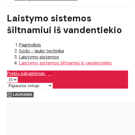
Laistymo sistemos
šiltnamiui iš vandentiekio
Pagrindinis
Sodo - lauko technika
Laistymo sistemos
Laistymo sistemos šiltnamiui iš vandentiekio
Prekių palyginimas
(0)