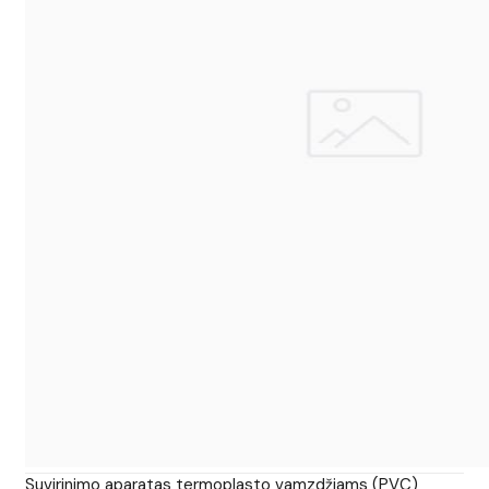
Suvirinimo aparatas termoplasto vamzdžiams (PVC)