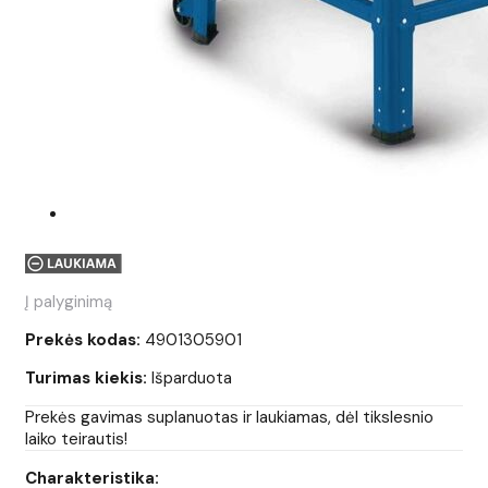
Į palyginimą
Prekės kodas:
4901305901
Turimas kiekis:
Išparduota
Prekės gavimas suplanuotas ir laukiamas, dėl tikslesnio
laiko teirautis!
Charakteristika: