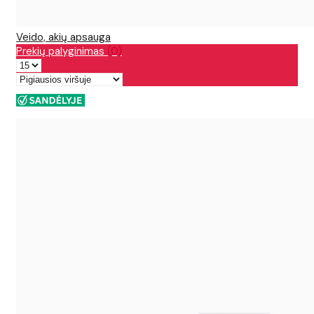
Veido, akių apsauga
Prekių palyginimas
(0)