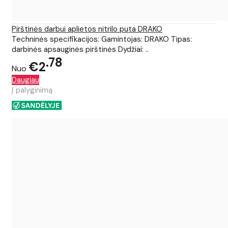
Pirštinės darbui aplietos nitrilo puta DRAKO
Techninės specifikacijos: Gamintojas: DRAKO Tipas:
darbinės apsauginės pirštinės Dydžiai: ..
78
€2
Nuo
Daugiau
Į palyginimą