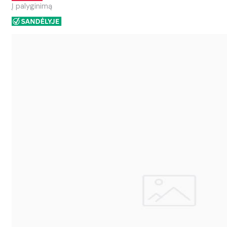
Į palyginimą