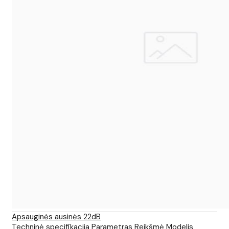
Apsauginės ausinės 22dB
Techninė specifikacija Parametras Reikšmė Modelis