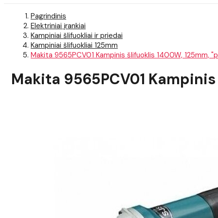
Pagrindinis
Elektriniai įrankiai
Kampiniai šlifuokliai ir priedai
Kampiniai šlifuokliai 125mm
Makita 9565PCV01 Kampinis šlifuoklis 1400W, 125mm, "pad
Makita 9565PCV01 Kampinis š