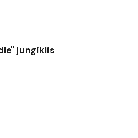
e" jungiklis