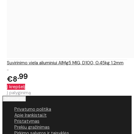
Suvirinimo viela aliuminiui AlMg5 MIG, D100, 0.45kg 1.2mm
..
99
€8
Į krepšelį
Į palyginimą
Informacija
Privatumo politika
Apie Irankistai.lt
Pristatymas
Prekių grąžinimas
Pirkimo sąlygos ir taisyklės