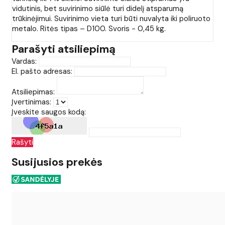
vidutinis, bet suvirinimo siūlė turi didelį atsparumą
trūkinėjimui. Suvirinimo vieta turi būti nuvalyta iki poliruoto
metalo. Ritės tipas – D100. Svoris - 0,45 kg.
Parašyti atsiliepimą
Vardas:
El. pašto adresas:
Atsiliepimas:
Įvertinimas:
Įveskite saugos kodą:
Rašyti
Susijusios prekės