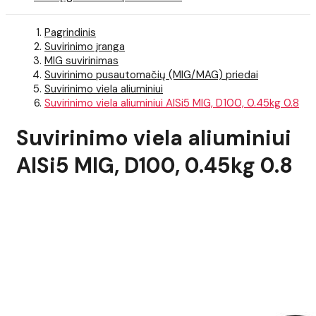
Pagrindinis
Suvirinimo įranga
MIG suvirinimas
Suvirinimo pusautomačių (MIG/MAG) priedai
Suvirinimo viela aliuminiui
Suvirinimo viela aliuminiui AlSi5 MIG, D100, 0.45kg 0.8
Suvirinimo viela aliuminiui
AlSi5 MIG, D100, 0.45kg 0.8