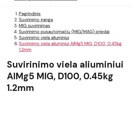
Pagrindinis
Suvirinimo įranga
MIG suvirinimas
Suvirinimo pusautomačių (MIG/MAG) priedai
Suvirinimo viela aliuminiui
Suvirinimo viela aliuminiui AlMg5 MIG, D100, 0.45kg
1.2mm
Suvirinimo viela aliuminiui
AlMg5 MIG, D100, 0.45kg
1.2mm