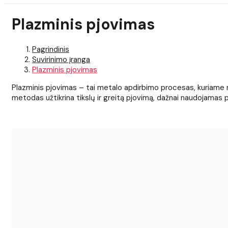
Plazminis pjovimas
Pagrindinis
Suvirinimo įranga
Plazminis pjovimas
Plazminis pjovimas – tai metalo apdirbimo procesas, kuriame n
metodas užtikrina tikslų ir greitą pjovimą, dažnai naudojama