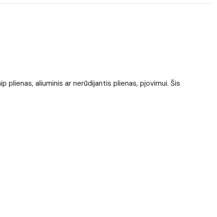
ienas, aliuminis ar nerūdijantis plienas, pjovimui. Šis