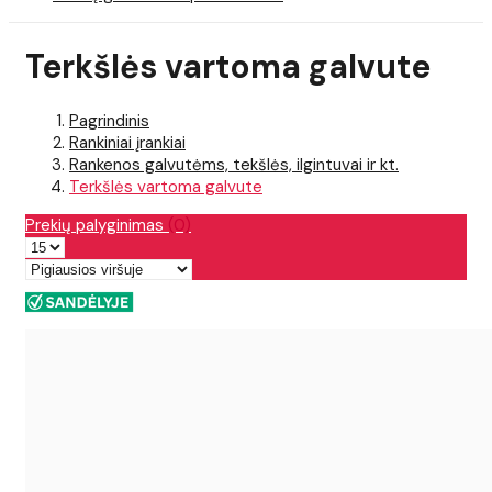
Terkšlės vartoma galvute
Pagrindinis
Rankiniai įrankiai
Rankenos galvutėms, tekšlės, ilgintuvai ir kt.
Terkšlės vartoma galvute
Prekių palyginimas
(0)