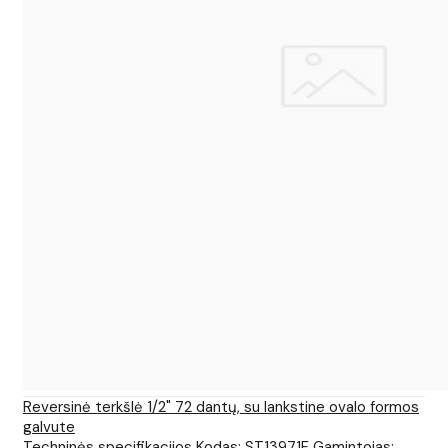
Reversinė terkšlė 1/2" 72 dantų, su lankstine ovalo formos
galvute
Techninės specifikacijos Kodas: ST13971F Gamintojas: