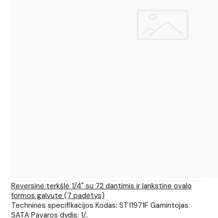
Reversinė terkšlė 1/4" su 72 dantimis ir lankstine ovalo
formos galvute (7 padėtys)
Techninės specifikacijos Kodas: ST11971F Gamintojas:
SATA Pavaros dydis: 1/..