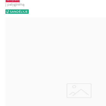
Į palyginimą