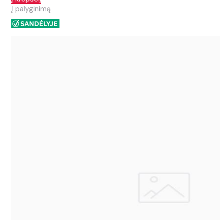
Į palyginimą