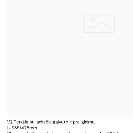
1/2 Terkšlė su lanksčia galvute ir prailginimu,
L=335/475mm