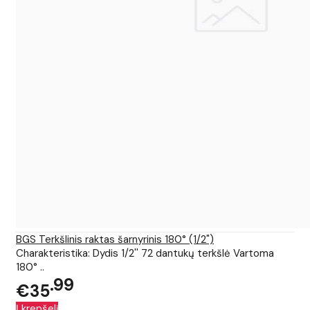
BGS Terkšlinis raktas šarnyrinis 180° (1/2")
Charakteristika: Dydis 1/2'' 72 dantukų terkšlė Vartoma
180° ..
99
€35
Į krepšelį