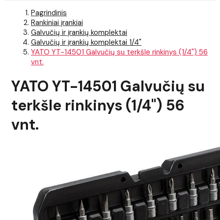
Pagrindinis
Rankiniai įrankiai
Galvučių ir įrankių komplektai
Galvučių ir įrankių komplektai 1/4"
YATO YT-14501 Galvučių su terkšle rinkinys (1/4") 56
vnt.
YATO YT-14501 Galvučių su
terkšle rinkinys (1/4") 56
vnt.