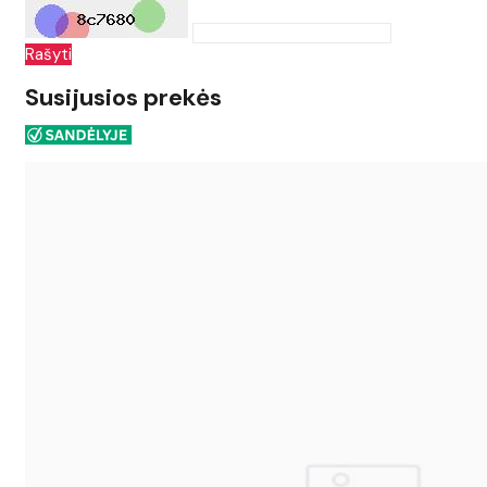
Rašyti
Susijusios prekės