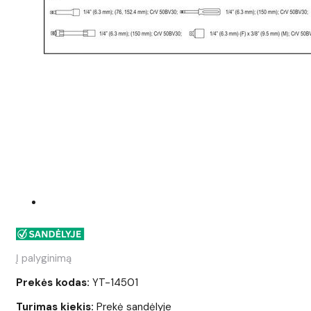
Į palyginimą
Prekės kodas:
YT-14501
Turimas kiekis:
Prekė sandėlyje