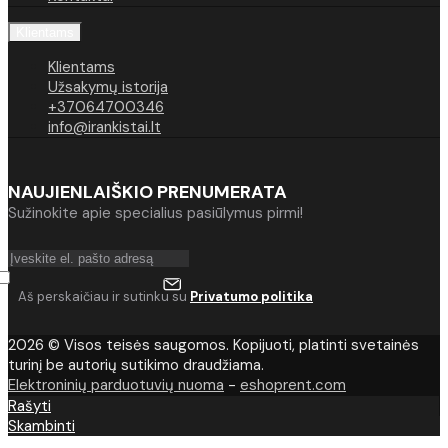
Klientams
Klientams
Užsakymų istorija
+37064700346
info@irankistai.lt
NAUJIENLAIŠKIO PRENUMERATA
Sužinokite apie specialius pasiūlymus pirmi!
Aš perskaičiau ir sutinku su
Privatumo politika
2026 © Visos teisės saugomos. Kopijuoti, platinti svetainės
turinį be autorių sutikimo draudžiama.
Elektroninių parduotuvių nuoma
-
eshoprent.com
Rašyti
Skambinti