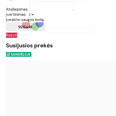
Atsiliepimas:
Įvertinimas:
Įveskite saugos kodą:
Rašyti
Susijusios prekės