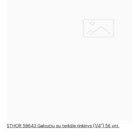
STHOR 58643 Galvučių su terkšle rinkinys (1/4") 56 vnt.
..