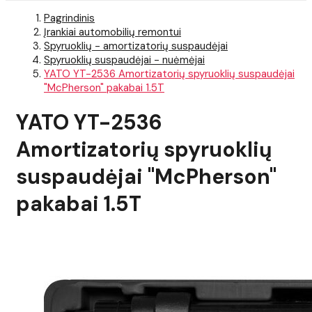
Pagrindinis
Įrankiai automobilių remontui
Spyruoklių - amortizatorių suspaudėjai
Spyruoklių suspaudėjai - nuėmėjai
YATO YT-2536 Amortizatorių spyruoklių suspaudėjai
"McPherson" pakabai 1.5T
YATO YT-2536
Amortizatorių spyruoklių
suspaudėjai "McPherson"
pakabai 1.5T