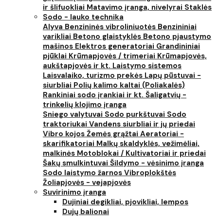
ir šlifuokliai
Matavimo įranga, nivelyrai
Staklės
Sodo - lauko technika
Alyva
Benzininės vibroliniuotės
Benzininiai
varikliai
Betono glaistyklės
Betono pjaustymo
mašinos
Elektros generatoriai
Grandininiai
pjūklai
Krūmapjovės / trimeriai
Krūmapjovės,
aukštapjovės ir kt.
Laistymo sistemos
Laisvalaiko, turizmo prekės
Lapų pūstuvai -
siurbliai
Polių kalimo kaltai (Poliakalės)
Rankiniai sodo įrankiai ir kt.
Šaligatvių -
trinkelių klojimo įranga
Sniego valytuvai
Sodo purkštuvai
Sodo
traktoriukai
Vandens siurbliai ir jų priedai
Vibro kojos
Žemės grąžtai
Aeratoriai -
skarifikatoriai
Malkų skaldyklės, vežimėliai,
malkinės
Motoblokai / Kultivatoriai ir priedai
Šakų smulkintuvai
Šildymo - vėsinimo įranga
Sodo laistymo žarnos
Vibroplokštės
Žoliapjovės - vejapjovės
Suvirinimo įranga
Dujiniai degikliai, pjovikliai, lempos
Dujų balionai