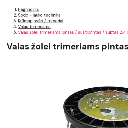
Pagrindinis
Sodo - lauko technika
Krūmapjovės / trimeriai
Valas trimeriams
Valas žolei trimeriams pintas / sustiprintas / suktas 2.
Valas žolei trimeriams pintas