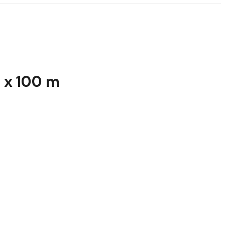
m x 100 m