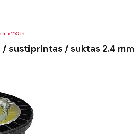
4 mm x 100 m
 / sustiprintas / suktas 2.4 m