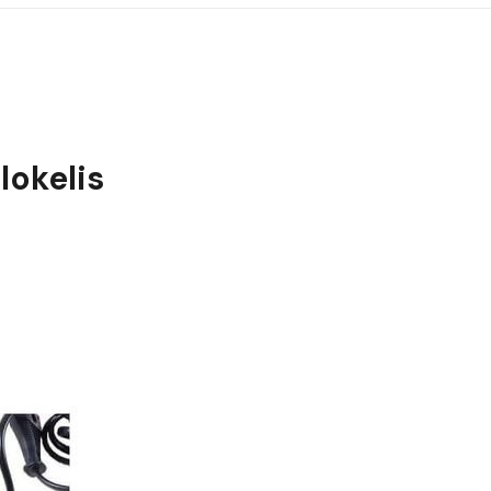
okelis