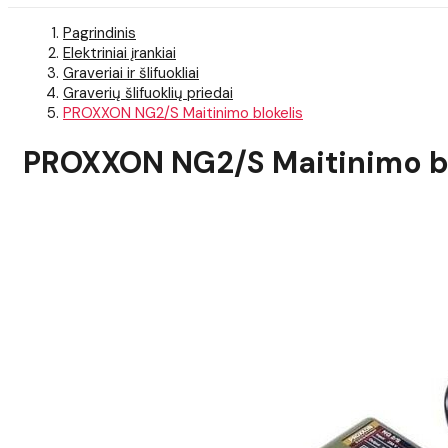
Pagrindinis
Elektriniai įrankiai
Graveriai ir šlifuokliai
Graverių šlifuoklių priedai
PROXXON NG2/S Maitinimo blokelis
PROXXON NG2/S Maitinimo bl