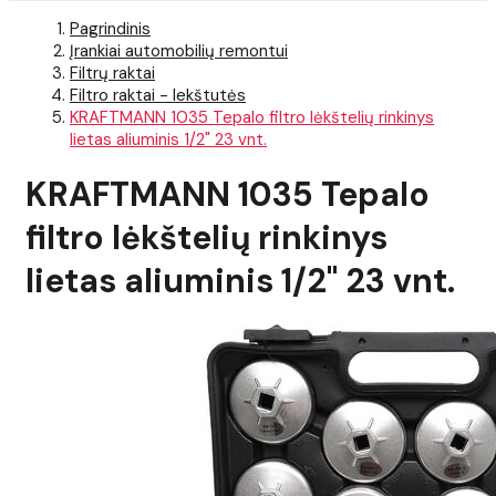
Pagrindinis
Įrankiai automobilių remontui
Filtrų raktai
Filtro raktai - lekštutės
KRAFTMANN 1035 Tepalo filtro lėkštelių rinkinys
lietas aliuminis 1/2" 23 vnt.
KRAFTMANN 1035 Tepalo
filtro lėkštelių rinkinys
lietas aliuminis 1/2" 23 vnt.