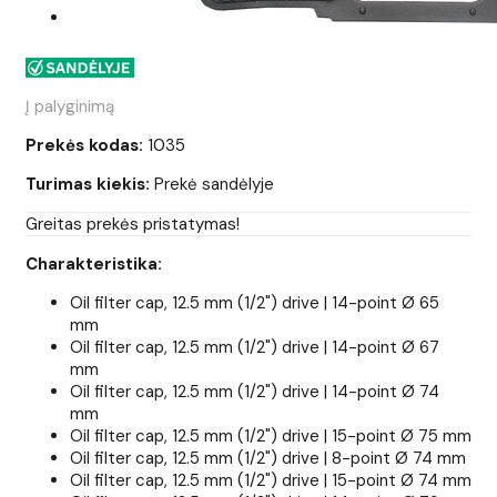
Į palyginimą
Prekės kodas:
1035
Turimas kiekis:
Prekė sandėlyje
Greitas prekės pristatymas!
Charakteristika:
Oil filter cap, 12.5 mm (1/2") drive | 14-point Ø 65
mm
Oil filter cap, 12.5 mm (1/2") drive | 14-point Ø 67
mm
Oil filter cap, 12.5 mm (1/2") drive | 14-point Ø 74
mm
Oil filter cap, 12.5 mm (1/2") drive | 15-point Ø 75 mm
Oil filter cap, 12.5 mm (1/2") drive | 8-point Ø 74 mm
Oil filter cap, 12.5 mm (1/2") drive | 15-point Ø 74 mm