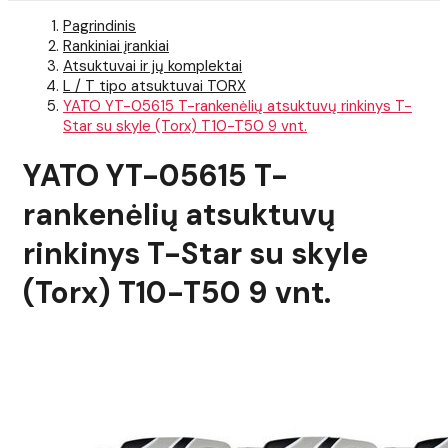
Pagrindinis
Rankiniai įrankiai
Atsuktuvai ir jų komplektai
L / T tipo atsuktuvai TORX
YATO YT-05615 T-rankenėlių atsuktuvų rinkinys T-
Star su skyle (Torx) T10-T50 9 vnt.
YATO YT-05615 T-
rankenėlių atsuktuvų
rinkinys T-Star su skyle
(Torx) T10-T50 9 vnt.