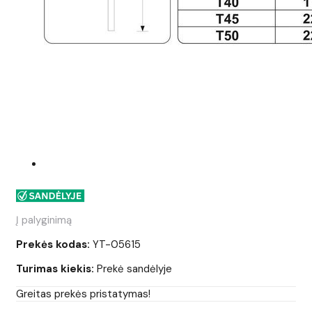
Į palyginimą
Prekės kodas:
YT-05615
Turimas kiekis:
Prekė sandėlyje
Greitas prekės pristatymas!