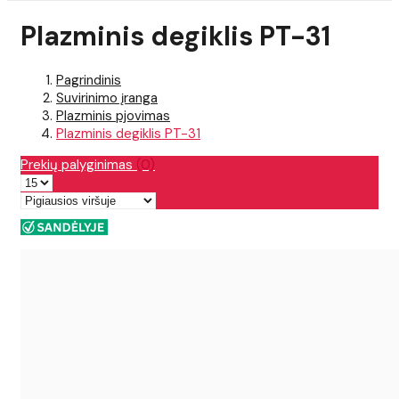
Plazminis degiklis PT-31
Pagrindinis
Suvirinimo įranga
Plazminis pjovimas
Plazminis degiklis PT-31
Prekių palyginimas
(0)