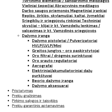
Tvirtinimo elementai / sandarinimo medžiagos
Vieliniai šepečiai
Abrazyvinės medžiagos
Darbo saugos priemonės
Magnetiniai įrankiai
Replės. žirklės, skylamušiai, kaltai, žymekliai
Sriegiklių ir sriegpjovių rinkiniai
Techniniai
skysčiai - klijai ir kt.
Vamzdelių lenkimas /
valcavimas ir kt.
Vamzdinės sriegpjovės
Dažymo įranga
Dažymo pistoletai / Pulverizatoriai
HVLP/LVLP/Mini
Greitos jungtys - oro paskirstytojai
Oro filtrai / drėgmės surinktuvai
Oro srauto reguliatoriai
Aerografai
Elektriniai/akumuliatoriniai dažų
purkštuvai
Beorio dažymo įranga
Dažymo aksesuarai
Pristatymas
Prekių grąžinimas
Pirkimo sąlygos ir taisyklės
Prekių garantinis aptarnavimas