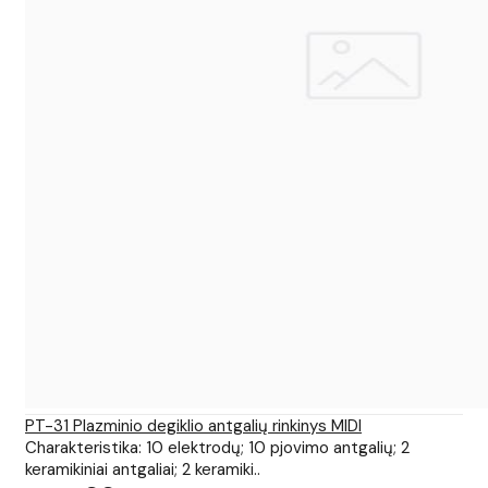
PT-31 Plazminio degiklio antgalių rinkinys MIDI
Charakteristika: 10 elektrodų; 10 pjovimo antgalių; 2
keramikiniai antgaliai; 2 keramiki..