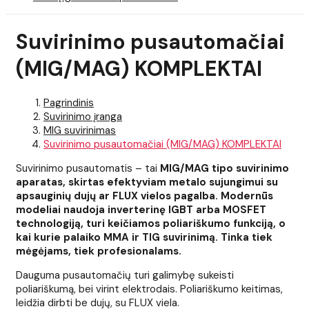
Suvirinimo pusautomačiai
(MIG/MAG) KOMPLEKTAI
Pagrindinis
Suvirinimo įranga
MIG suvirinimas
Suvirinimo pusautomačiai (MIG/MAG) KOMPLEKTAI
Suvirinimo pusautomatis – tai
MIG/MAG tipo suvirinimo
aparatas, skirtas efektyviam metalo sujungimui su
apsauginių dujų ar FLUX vielos pagalba. Modernūs
modeliai naudoja inverterinę IGBT arba MOSFET
technologiją, turi keičiamos poliariškumo funkciją, o
kai kurie palaiko MMA ir TIG suvirinimą. Tinka tiek
mėgėjams, tiek profesionalams.
Dauguma pusautomačių turi galimybę sukeisti
poliariškumą, bei virint elektrodais. Poliariškumo keitimas,
leidžia dirbti be dujų, su FLUX viela.