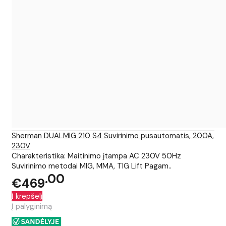
Sherman DUALMIG 210 S4 Suvirinimo pusautomatis, 200A,
230V
Charakteristika: Maitinimo įtampa AC 230V 50Hz
Suvirinimo metodai MIG, MMA, TIG Lift Pagam..
00
€469
Į krepšelį
Į palyginimą