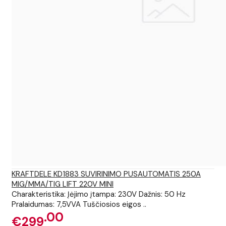
KRAFTDELE KD1883 SUVIRINIMO PUSAUTOMATIS 250A
MIG/MMA/TIG LIFT 220V MINI
Charakteristika: Įėjimo įtampa: 230V Dažnis: 50 Hz
Pralaidumas: 7,5VVA Tuščiosios eigos ..
00
€299