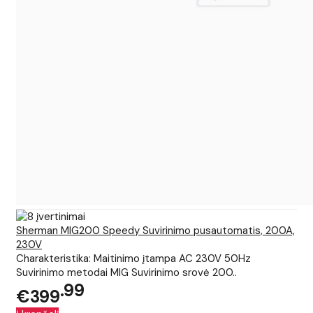
Sherman MIG200 Speedy Suvirinimo pusautomatis, 200A,
230V
Charakteristika: Maitinimo įtampa AC 230V 50Hz
Suvirinimo metodai MIG Suvirinimo srovė 200..
99
€399