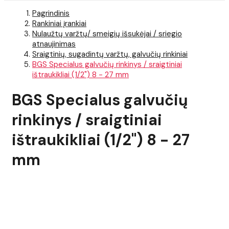
Pagrindinis
Rankiniai įrankiai
Nulaužtų varžtų/ smeigių išsukėjai / sriegio
atnaujinimas
Sraigtinių, sugadintų varžtų, galvučių rinkiniai
BGS Specialus galvučių rinkinys / sraigtiniai
ištraukikliai (1/2") 8 - 27 mm
BGS Specialus galvučių
rinkinys / sraigtiniai
ištraukikliai (1/2") 8 - 27
mm