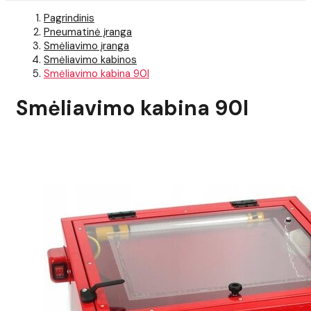
Pagrindinis
Pneumatinė įranga
Smėliavimo įranga
Smėliavimo kabinos
Smėliavimo kabina 90l
Smėliavimo kabina 90l