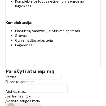
Komplekte patogus nešiojimo ir saugojimo
lagaminas
Komplektacija:
Plastikinių vamzdžių suvirinimo aparatas
Stovas
6 x vamzdžių adapteriai
Lagaminas
Parašyti atsiliepimą
Vardas:
El. pašto adresas:
Atsiliepimas:
Įvertinimas:
Įveskite saugos kodą: