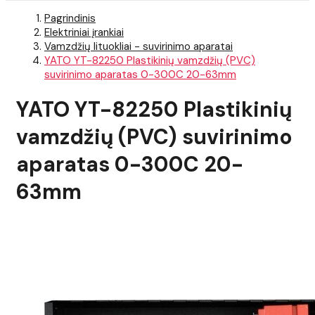
Pagrindinis
Elektriniai įrankiai
Vamzdžių lituokliai - suvirinimo aparatai
YATO YT-82250 Plastikinių vamzdžių (PVC)
suvirinimo aparatas 0-300C 20-63mm
YATO YT-82250 Plastikinių
vamzdžių (PVC) suvirinimo
aparatas 0-300C 20-
63mm