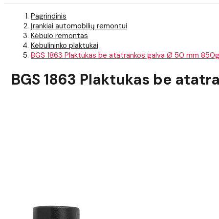
Pagrindinis
Įrankiai automobilių remontui
Kėbulo remontas
Kėbulininko plaktukai
BGS 1863 Plaktukas be atatrankos galva Ø 50 mm 850
BGS 1863 Plaktukas be atat