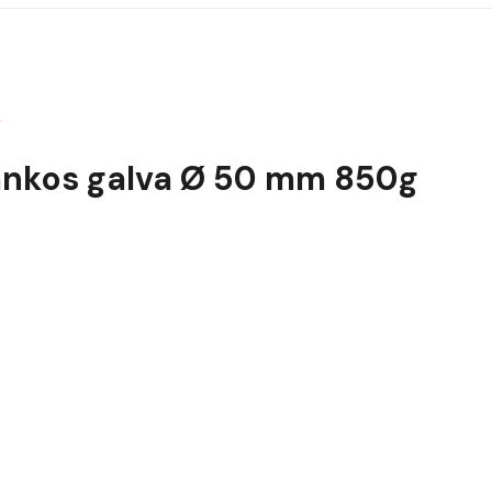
g
rankos galva Ø 50 mm 850g