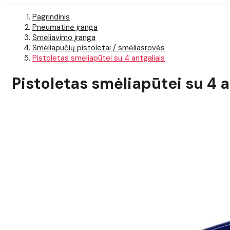
Pagrindinis
Pneumatinė įranga
Smėliavimo įranga
Smėliapučių pistoletai / smėliasrovės
Pistoletas smėliapūtei su 4 antgaliais
Pistoletas smėliapūtei su 4 a