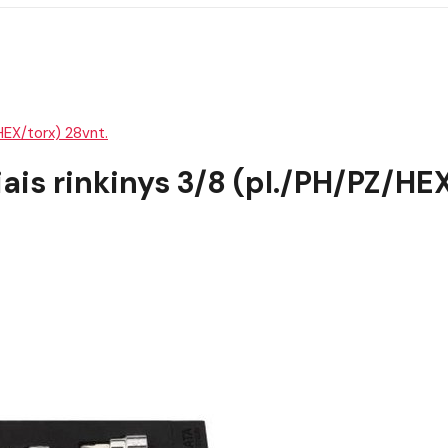
HEX/torx) 28vnt.
ais rinkinys 3/8 (pl./PH/PZ/HE