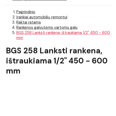
Pagrindinis
Įrankiai automobilių remontui
Raktai ratams
Rankenos galvutėms vartomu galu
BGS 258 Lanksti rankena, ištraukiama 1/2" 450 - 600
mm
BGS 258 Lanksti rankena,
ištraukiama 1/2" 450 - 600
mm