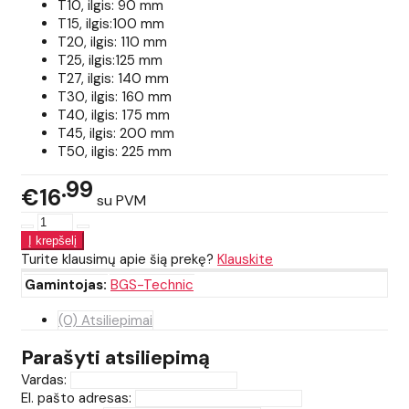
T10, ilgis: 90 mm
T15, ilgis:100 mm
T20, ilgis: 110 mm
T25, ilgis:125 mm
T27, ilgis: 140 mm
T30, ilgis: 160 mm
T40, ilgis: 175 mm
T45, ilgis: 200 mm
T50, ilgis: 225 mm
99
€16
su PVM
Turite klausimų apie šią prekę?
Klauskite
Gamintojas:
BGS-Technic
(0) Atsiliepimai
Parašyti atsiliepimą
Vardas:
El. pašto adresas: