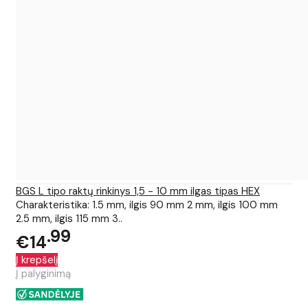
BGS L tipo raktų rinkinys 1,5 - 10 mm ilgas tipas HEX
Charakteristika: 1.5 mm, ilgis 90 mm 2 mm, ilgis 100 mm
2.5 mm, ilgis 115 mm 3..
99
€14
Į krepšelį
Į palyginimą