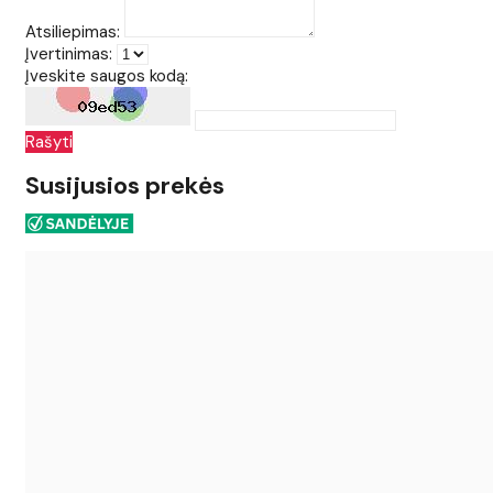
Atsiliepimas:
Įvertinimas:
Įveskite saugos kodą:
Rašyti
Susijusios prekės