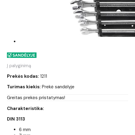
Į palyginimą
Prekės kodas:
1211
Turimas kiekis:
Prekė sandėlyje
Greitas prekės pristatymas!
Charakteristika:
DIN 3113
6 mm