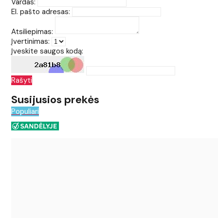
Vardas:
El. pašto adresas:
Atsiliepimas:
Įvertinimas:
Įveskite saugos kodą:
Rašyti
Susijusios prekės
Populiari