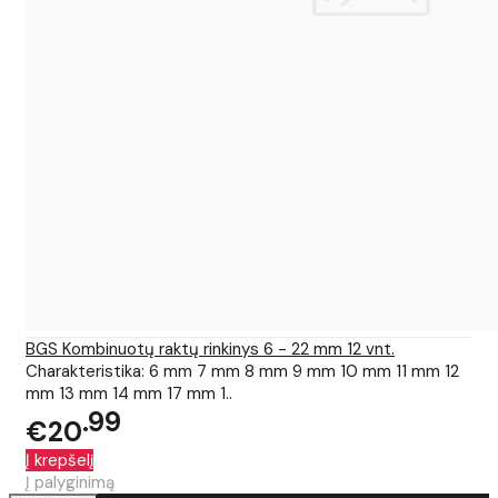
BGS Kombinuotų raktų rinkinys 6 - 22 mm 12 vnt.
Charakteristika: 6 mm 7 mm 8 mm 9 mm 10 mm 11 mm 12
mm 13 mm 14 mm 17 mm 1..
99
€20
Į krepšelį
Į palyginimą