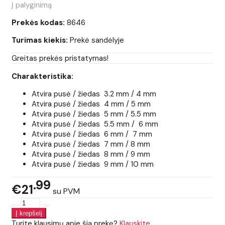
Į palyginimą
Prekės kodas:
8646
Turimas kiekis:
Prekė sandėlyje
Greitas prekės pristatymas!
Charakteristika:
Atvira pusė / žiedas 3.2 mm / 4 mm
Atvira pusė / žiedas 4 mm / 5 mm
Atvira pusė / žiedas 5 mm / 5.5 mm
Atvira pusė / žiedas 5.5 mm / 6 mm
Atvira pusė / žiedas 6 mm / 7 mm
Atvira pusė / žiedas 7 mm / 8 mm
Atvira pusė / žiedas 8 mm / 9 mm
Atvira pusė / žiedas 9 mm / 10 mm
99
€21
su PVM
Turite klausimų apie šią prekę?
Klauskite