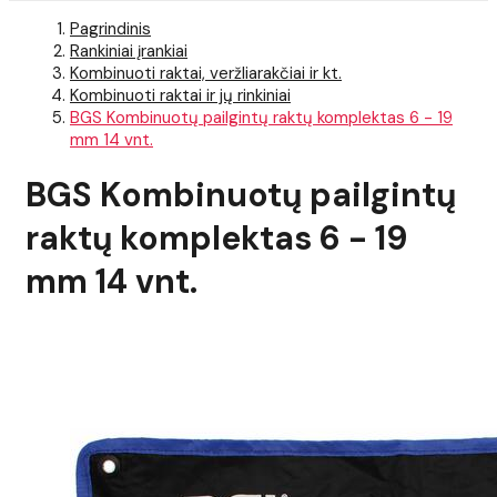
Pagrindinis
Rankiniai įrankiai
Kombinuoti raktai, veržliarakčiai ir kt.
Kombinuoti raktai ir jų rinkiniai
BGS Kombinuotų pailgintų raktų komplektas 6 - 19
mm 14 vnt.
BGS Kombinuotų pailgintų
raktų komplektas 6 - 19
mm 14 vnt.