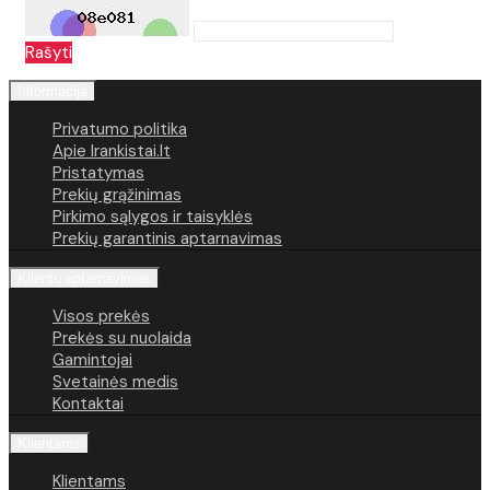
Rašyti
Informacija
Privatumo politika
Apie Irankistai.lt
Pristatymas
Prekių grąžinimas
Pirkimo sąlygos ir taisyklės
Prekių garantinis aptarnavimas
Klientų aptarnavimas
Visos prekės
Prekės su nuolaida
Gamintojai
Svetainės medis
Kontaktai
Klientams
Klientams