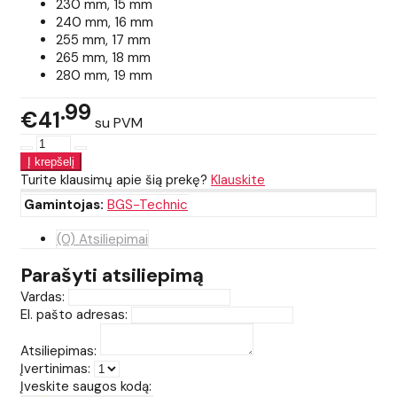
230 mm, 15 mm
240 mm, 16 mm
255 mm, 17 mm
265 mm, 18 mm
280 mm, 19 mm
99
€41
su PVM
Turite klausimų apie šią prekę?
Klauskite
Gamintojas:
BGS-Technic
(0) Atsiliepimai
Parašyti atsiliepimą
Vardas:
El. pašto adresas:
Atsiliepimas:
Įvertinimas:
Įveskite saugos kodą: