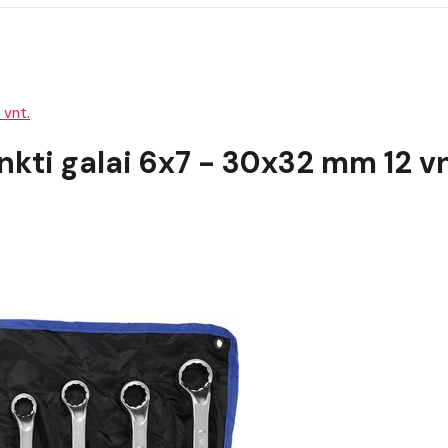
 vnt.
enkti galai 6x7 - 30x32 mm 12 vn