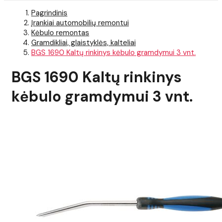
Pagrindinis
Įrankiai automobilių remontui
Kėbulo remontas
Gramdikliai, glaistyklės, kalteliai
BGS 1690 Kaltų rinkinys kėbulo gramdymui 3 vnt.
BGS 1690 Kaltų rinkinys
kėbulo gramdymui 3 vnt.