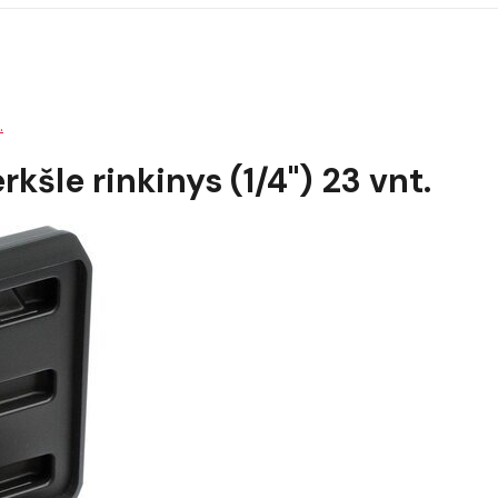
.
kšle rinkinys (1/4") 23 vnt.