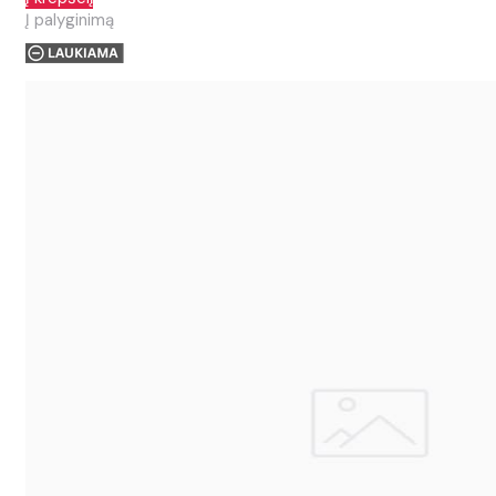
Į palyginimą