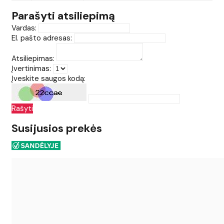
Parašyti atsiliepimą
Vardas:
El. pašto adresas:
Atsiliepimas:
Įvertinimas:
Įveskite saugos kodą:
Rašyti
Susijusios prekės