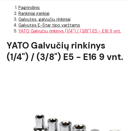
Pagrindinis
Rankiniai įrankiai
Galvutės, galvučių rinkiniai
Galvutės E-Star tipo varžtams
YATO Galvučių rinkinys (1/4") / (3/8") E5 - E16 9 vnt.
YATO Galvučių rinkinys
(1/4") / (3/8") E5 - E16 9 vnt.