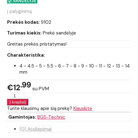
Į palyginimą
Prekės kodas:
9102
Turimas kiekis:
Prekė sandėlyje
Greitas prekės pristatymas!
Charakteristika:
4 - 4.5 - 5 - 5.5 - 6 - 7 - 8 - 9 - 10 - 11 - 12 - 13 - 14
mm
99
€12
su PVM
Turite klausimų apie šią prekę?
Klauskite
Gamintojas:
BGS-Technic
(0) Atsiliepimai