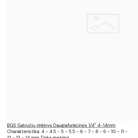
BGS Galvučių rinkinys Daugiafunkcinės 1/4" 4-14mm
Charakteristika: 4 - 4.5 - 5 - 5.5 - 6 - 7 - 8 - 9 - 10 - 11 -
12 - 13 - 14 mm Tinka metrinė..