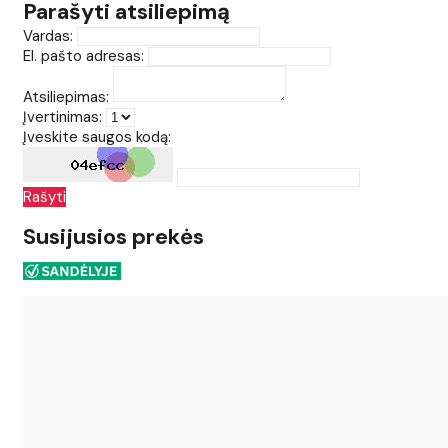
Parašyti atsiliepimą
Vardas:
El. pašto adresas:
Atsiliepimas:
Įvertinimas:
Įveskite saugos kodą:
Rašyti
Susijusios prekės