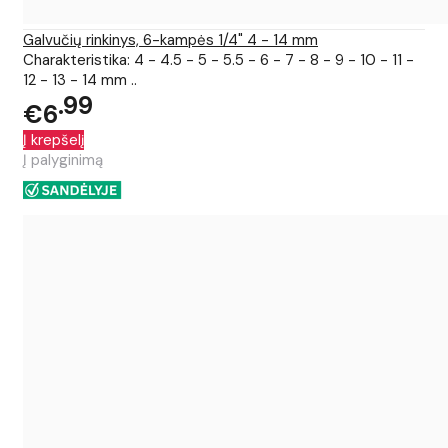
Galvučių rinkinys, 6-kampės 1/4" 4 - 14 mm
Charakteristika: 4 - 4.5 - 5 - 5.5 - 6 - 7 - 8 - 9 - 10 - 11 -
12 - 13 - 14 mm ..
99
€6
Į krepšelį
Į palyginimą