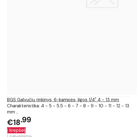
BGS Galvučių rinkinys, 6-kampės, ilgos 1/4" 4 - 13 mm
Charakteristika: 4 - 5 - 5.5 - 6 - 7 - 8 - 9 - 10 - 11 - 12 - 13
mm ..
99
€18
Į krepšelį
Į palyginimą