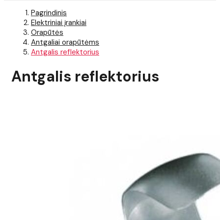
Pagrindinis
Elektriniai įrankiai
Orapūtės
Antgaliai orapūtėms
Antgalis reflektorius
Antgalis reflektorius