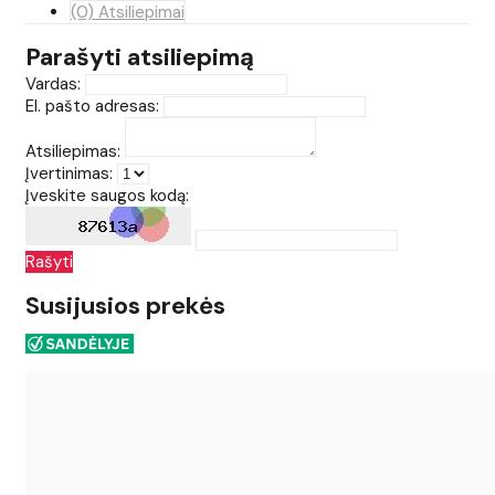
(0) Atsiliepimai
Parašyti atsiliepimą
Vardas:
El. pašto adresas:
Atsiliepimas:
Įvertinimas:
Įveskite saugos kodą:
Rašyti
Susijusios prekės