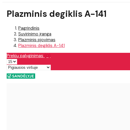
Plazminis degiklis A-141
Pagrindinis
Suvirinimo įranga
Plazminis pjovimas
Plazminis degiklis A-141
Prekių palyginimas
(0)