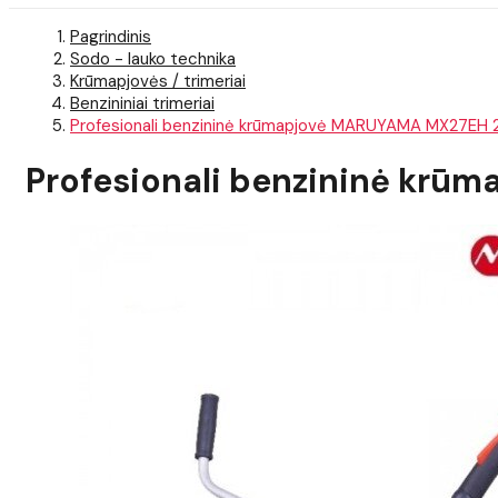
Pagrindinis
Sodo - lauko technika
Krūmapjovės / trimeriai
Benzininiai trimeriai
Profesionali benzininė krūmapjovė MARUYAMA MX27EH 
Profesionali benzininė kr