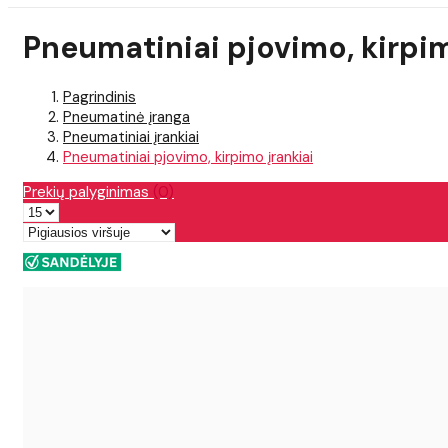
Pneumatiniai pjovimo, kirpim
Pagrindinis
Pneumatinė įranga
Pneumatiniai įrankiai
Pneumatiniai pjovimo, kirpimo įrankiai
Prekių palyginimas
(0)