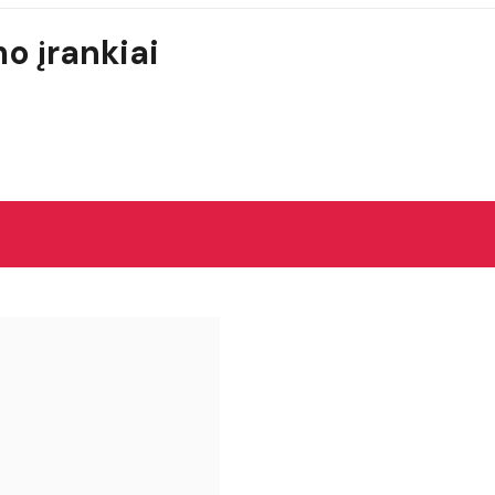
o įrankiai