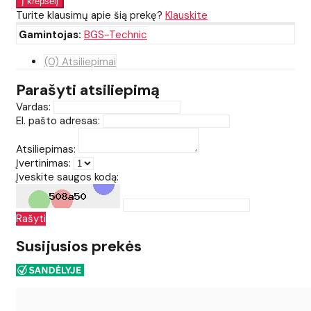
Turite klausimų apie šią prekę?
Klauskite
Gamintojas:
BGS-Technic
(0) Atsiliepimai
Parašyti atsiliepimą
Vardas:
El. pašto adresas:
Atsiliepimas:
Įvertinimas:
Įveskite saugos kodą:
Rašyti
Susijusios prekės