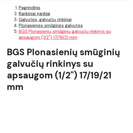
Pagrindinis
Rankiniai įrankiai
Galvutės, galvučių rinkiniai
Plonasienės smūginės galvutės
BGS Plonasienių smūginių galvučių rinkinys su
apsaugom (1/2") 17/19/21 mm
BGS Plonasienių smūginių
galvučių rinkinys su
apsaugom (1/2") 17/19/21
mm