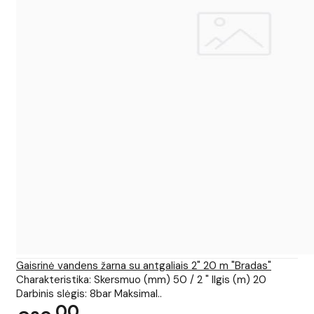
Gaisrinė vandens žarna su antgaliais 2" 20 m "Bradas"
Charakteristika: Skersmuo (mm) 50 / 2 " Ilgis (m) 20
Darbinis slėgis: 8bar Maksimal..
00