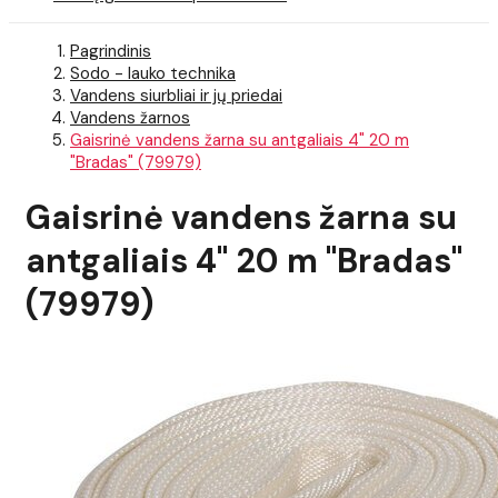
Pagrindinis
Sodo - lauko technika
Vandens siurbliai ir jų priedai
Vandens žarnos
Gaisrinė vandens žarna su antgaliais 4" 20 m
"Bradas" (79979)
Gaisrinė vandens žarna su
antgaliais 4" 20 m "Bradas"
(79979)