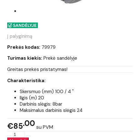
Į palyginimą
Prekės kodas:
79979
Turimas kiekis:
Prekė sandėlyje
Greitas prekės pristatymas!
Charakteristika:
Skersmuo (mm) 100 / 4 "
Ilgis (m) 20
Darbinis slėgis: 8bar
Maksimalus darbinis slėgis 24
00
€85
su PVM