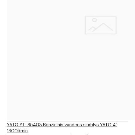
YATO YT-85403 Benzininis vandens siurblys YATO 4"
1300l/min