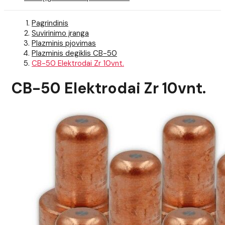
Pagrindinis
Suvirinimo įranga
Plazminis pjovimas
Plazminis degiklis CB-50
CB-50 Elektrodai Zr 10vnt.
CB-50 Elektrodai Zr 10vnt.