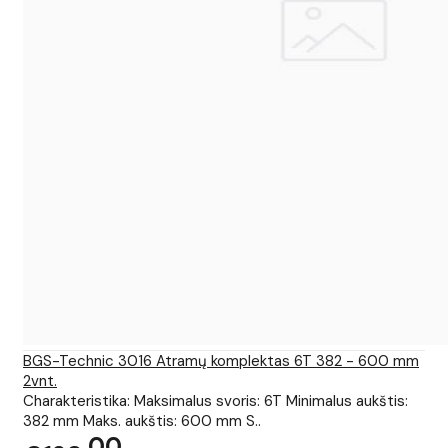
BGS-Technic 3016 Atramų komplektas 6T 382 - 600 mm
2vnt.
Charakteristika: Maksimalus svoris: 6T Minimalus aukštis:
382 mm Maks. aukštis: 600 mm S..
00