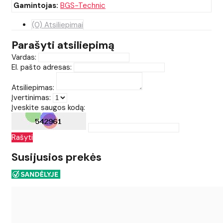
Gamintojas:
BGS-Technic
(0) Atsiliepimai
Parašyti atsiliepimą
Vardas:
El. pašto adresas:
Atsiliepimas:
Įvertinimas:
Įveskite saugos kodą:
Rašyti
Susijusios prekės