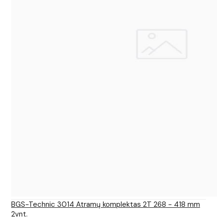
BGS-Technic 3014 Atramų komplektas 2T 268 - 418 mm
2vnt.