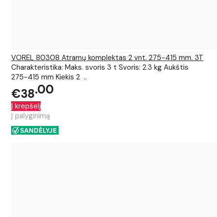
VOREL 80308 Atramų komplektas 2 vnt. 275-415 mm. 3T
Charakteristika: Maks. svoris 3 t Svoris: 2.3 kg Aukštis
275-415 mm Kiekis 2 ..
00
€38
Į krepšelį
Į palyginimą